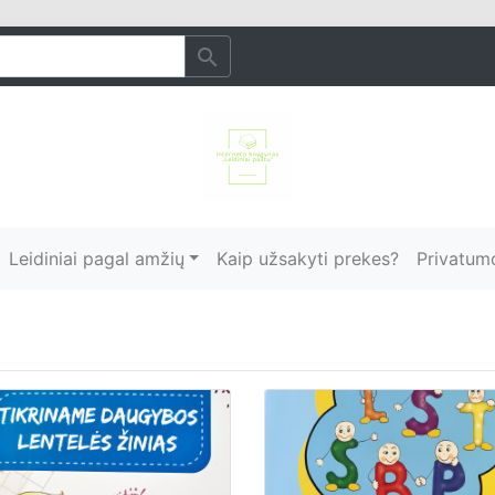
search
Leidiniai pagal amžių
Kaip užsakyti prekes?
Privatumo