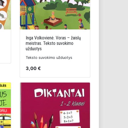
Inga Volkovienė. Voras – žaislų
meistras. Teksto suvokimo
užduotys
Teksto suvokimo užduotys
3,00 €