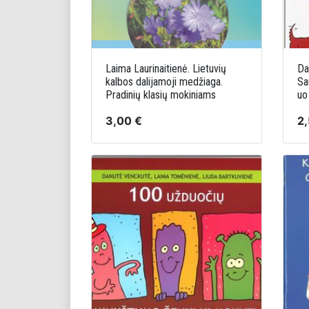
Laima Laurinaitienė. Lietuvių
Da
kalbos dalijamoji medžiaga.
Sa
Pradinių klasių mokiniams
uo
3,00 €
2,