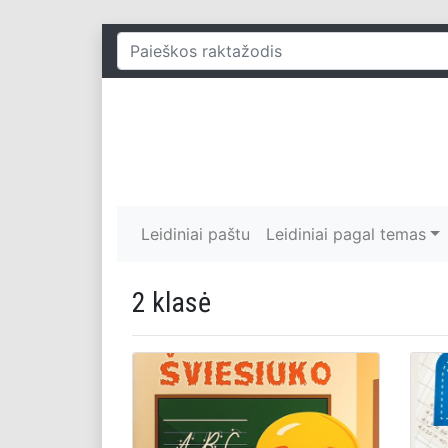
Leidiniai paštu
Leidiniai pagal temas
2 klasė