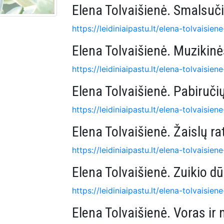
Elena Tolvaišienė. Smalsuči
https://leidiniaipastu.lt/elena-tolvaisie
Elena Tolvaišienė. Muzikin
https://leidiniaipastu.lt/elena-tolvaisie
Elena Tolvaišienė. Pabiruči
https://leidiniaipastu.lt/elena-tolvaisien
Elena Tolvaišienė. Žaislų ra
https://leidiniaipastu.lt/elena-tolvaisiene
Elena Tolvaišienė. Zuikio d
https://leidiniaipastu.lt/elena-tolvaisien
Elena Tolvaišienė. Voras ir