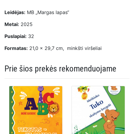
Leidėjas:
MB „Margas lapas“
Metai:
2025
Puslapiai:
32
Formatas:
21,0 x 29,7 cm, minkšti viršeliai
Prie šios prekės rekomenduojame