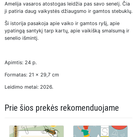
Amelija vasaros atostogas leidžia pas savo senelį. Čia
ji patiria daug vaikystės džiaugsmo ir gamtos stebuklų.
Ši istorija pasakoja apie vaiko ir gamtos ryšį, apie
ypatingą santykį tarp kartų, apie vaikišką smalsumą ir
senelio išmintį.
Apimtis: 24 p.
Formatas: 21 x 29,7 cm
Leidimo metai: 2026.
Prie šios prekės rekomenduojame